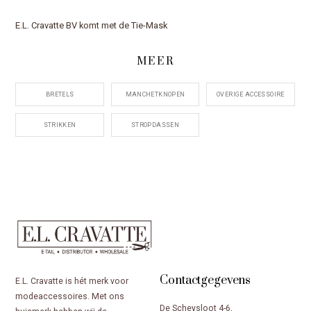
E.L. Cravatte BV komt met de Tie-Mask
MEER
BRETELS
MANCHETKNOPEN
OVERIGE ACCESSOIRE
STRIKKEN
STROPDASSEN
Contactgegevens
E.L. Cravatte is hét merk voor
modeaccessoires. Met ons
De Scheysloot 4-6,