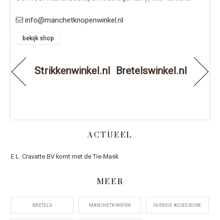
info@manchetknopenwinkel.nl
bekijk shop
Strikkenwinkel.nl
Bretelswinkel.nl
ACTUEEL
E.L. Cravatte BV komt met de Tie-Mask
MEER
BRETELS
MANCHETKNOPEN
OVERIGE ACCESSOIRE