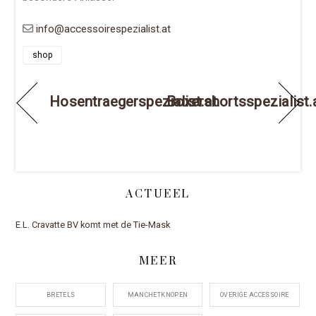
info@accessoirespezialist.at
shop
Hosentraegerspezialist.at
Boxershortsspezialist.
ACTUEEL
E.L. Cravatte BV komt met de Tie-Mask
MEER
BRETELS
MANCHETKNOPEN
OVERIGE ACCESSOIRE