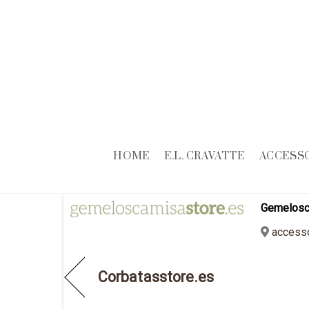
HOME
E.L. CRAVATTE
ACCESS
Gemelosc
access
Corbatasstore.es