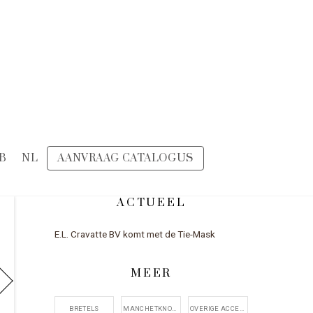
B
NL
AANVRAAG CATALOGUS
ACTUEEL
E.L. Cravatte BV komt met de Tie-Mask
MEER
BRETELS
MANCHETKNOPEN
OVERIGE ACCESSOIRE