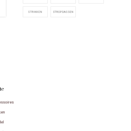
STRIKKEN
STROPDASSEN
te
essoires
ken
el