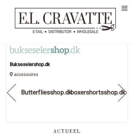
Bukseselershop.dk
accessoires
Butterfliesshop.dk
boxershortsshop.dk
ACTUEEL