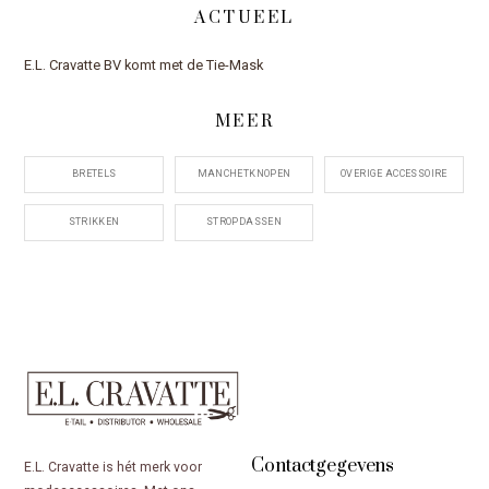
ACTUEEL
E.L. Cravatte BV komt met de Tie-Mask
MEER
BRETELS
MANCHETKNOPEN
OVERIGE ACCESSOIRE
STRIKKEN
STROPDASSEN
Contactgegevens
E.L. Cravatte is hét merk voor