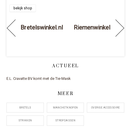
bekijk shop
Bretelswinkel.nl
Riemenwinkel
ACTUEEL
E.L. Cravatte BV komt met de Tie-Mask
MEER
BRETELS
MANCHETKNOPEN
OVERIGE ACCESSOIRE
STRIKKEN
STROPDASSEN