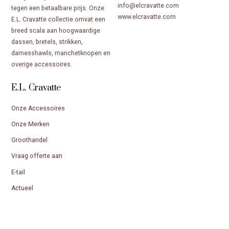
info@elcravatte.com
tegen een betaalbare prijs. Onze
www.elcravatte.com
E.L. Cravatte collectie omvat een
breed scala aan hoogwaardige
dassen, bretels, strikken,
damesshawls, manchetknopen en
overige accessoires.
E.L. Cravatte
Onze Accessoires
Onze Merken
Groothandel
Vraag offerte aan
E-tail
Actueel