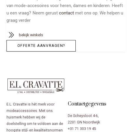
van mode-accesoires voor heren, dames en kinderen. Heeft
u een vraag? Neem gerust
contact
met ons op. We helpen u
graag verder
bekijk winkels
OFFERTE AANVRAGEN?
Contactgegevens
E.L. Cravatte is hét merk voor
modeaccessoires. Met ons
De Scheysloot 4-6,
huismerk hebben wij de
2201 GN Noordwijk
doelstelling om te voldoen aan de
+31 71 303 19 45
hoogste stijl- en kwaliteitsnormen