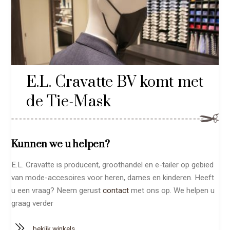
E.L. Cravatte BV komt met
de Tie-Mask
Kunnen we u helpen?
E.L. Cravatte is producent, groothandel en e-tailer op gebied
van mode-accesoires voor heren, dames en kinderen. Heeft
u een vraag? Neem gerust
contact
met ons op. We helpen u
graag verder
bekijk winkels